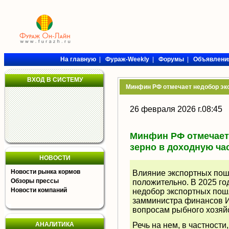
На главную
|
Фураж-Weekly
|
Форумы
|
Объявлени
ВХОД В СИСТЕМУ
Минфин РФ отмечает недобор эк
26 февраля 2026 г.08:45
Минфин РФ отмечает
зерно в доходную ча
НОВОСТИ
Новости рынка кормов
Влияние экспортных пош
Обзоры прессы
положительно. В 2025 го
Новости компаний
недобор экспортных пош
замминистра финансов И
вопросам рыбного хозяй
АНАЛИТИКА
Речь на нем, в частност