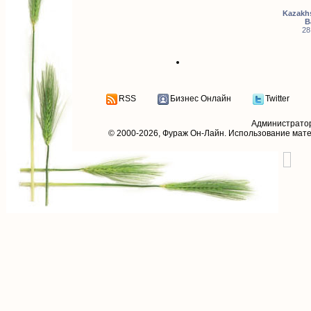
Kazakhs
B
28
RSS
Бизнес Онлайн
Twitter
Администрато
© 2000-2026,
Фураж Он-Лайн
. Использование мат