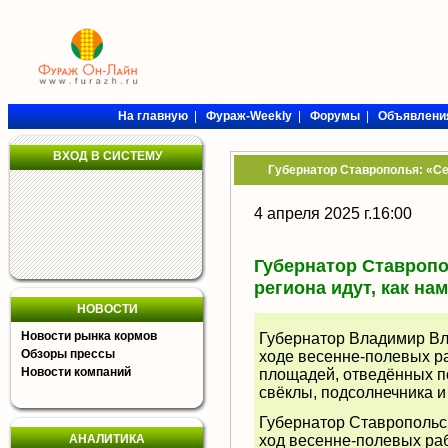
На главную
|
Фураж-Weekly
|
Форумы
|
Объявлени
ВХОД В СИСТЕМУ
Губернатор Ставрополья: «Се
4 апреля 2025 г.16:00
Губернатор Ставропо
региона идут, как на
НОВОСТИ
Новости рынка кормов
Губернатор Владимир Вл
Обзоры прессы
ходе весенне-полевых ра
Новости компаний
площадей, отведённых п
свёклы, подсолнечника и
Губернатор Ставропольс
АНАЛИТИКА
ход весенне-полевых раб