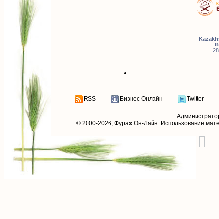
Kazakhs
B
28
RSS
Бизнес Онлайн
Twitter
Администрато
© 2000-2026,
Фураж Он-Лайн
. Использование мат