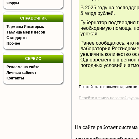
Форум
В 2025 году на господде
5 млрд рублей.
СПРАВОЧНИК
Губернатор подтвердил г
Термины Инкотермс
необходимую помощь, по
Таблица мер и весов
урожая.
Стандарты
Ранее сообщалось, что 
Прочее
лаборатория Росгидроме
увеличить количество ос
СЕРВИС
Одновременно в регион 
погодных условий и атм
Реклама на сайте
Личный кабинет
Контакты
По этой статье комментариев не
Перейти к списку новостей фура
На сайте работает система