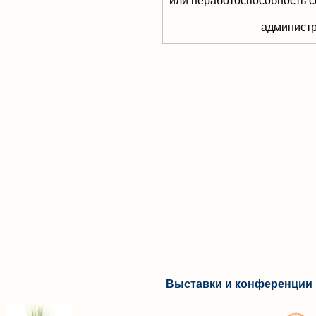
или неработоспособность с
aдминистр
Выставки и конференции 