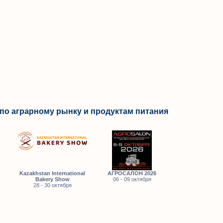
по аграрному рынку и продуктам питания
Kazakhstan International
АГРОСАЛОН 2026
Bakery Show
06 - 09 октября
28 - 30 октября