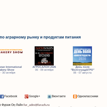
по аграрному рынку и продуктам питания
tan International
АГРОСАЛОН 2026
День поля
akery Show
06 - 09 октября
"ВолгоградАГРО"
 - 30 октября
06 - 07 августа
Facebook
Google+
Вконтакте
Одноклассники
р Фураж Он-Лайн