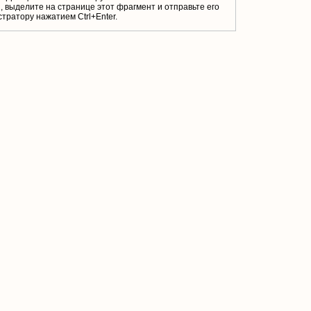
 выделите на странице этот фрагмент и отправьте его
тратору нажатием Ctrl+Enter.