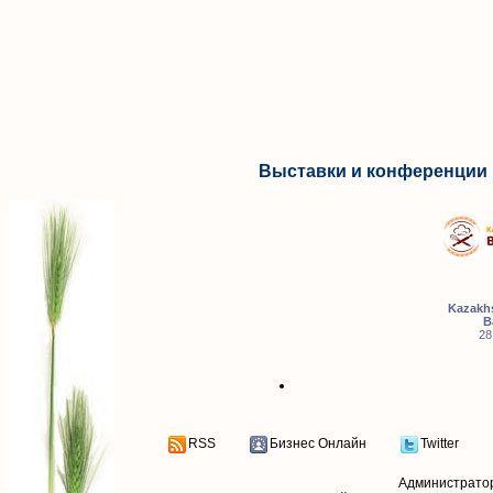
Выставки и конференции 
Kazakhs
B
28
RSS
Бизнес Онлайн
Twitter
Администрато