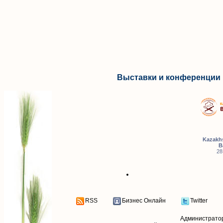
Выставки и конференции 
Kazakhs
B
28
RSS
Бизнес Онлайн
Twitter
Администрато