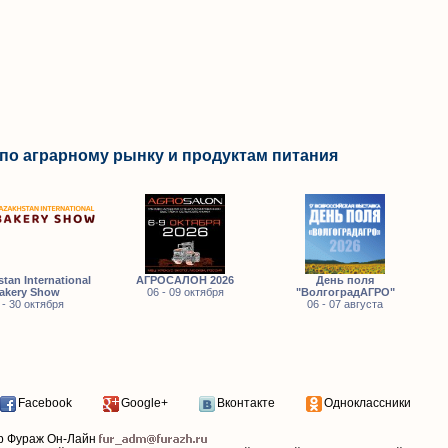
по аграрному рынку и продуктам питания
tan International
АГРОСАЛОН 2026
День поля
akery Show
06 - 09 октября
"ВолгоградАГРО"
 - 30 октября
06 - 07 августа
Facebook
Google+
Вконтакте
Одноклассники
р Фураж Он-Лайн