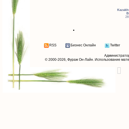
Kazakhs
B
28
RSS
Бизнес Онлайн
Twitter
Администрато
© 2000-2026,
Фураж Он-Лайн
. Использование мат