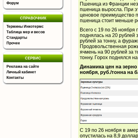
Форум
Пшеница из Франции незн
пшеница выросла. При эт
ценовое преимущество п
СПРАВОЧНИК
пшеница стоит меньше ро
Термины Инкотермс
Всего с 19 по 26 ноября
Таблица мер и весов
поднялась на 20 рублей 
Стандарты
рублей за тонну, а фураж
Прочее
Продовольственная рожь 
ячмень на 90 рублей за т
тонну. Горох поднялся на
СЕРВИС
Динамика цен на зерно 
Реклама на сайте
ноября, руб./тонна на 
Личный кабинет
Контакты
С 19 по 26 ноября в аме
опустилась на 8,9 доллар