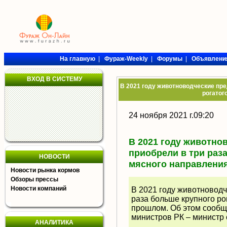
На главную
|
Фураж-Weekly
|
Форумы
|
Объявлени
ВХОД В СИСТЕМУ
В 2021 году животноводческие пре
рогатог
24 ноября 2021 г.09:20
В 2021 году животно
приобрели в три раза
НОВОСТИ
мясного направлени
Новости рынка кормов
Обзоры прессы
Новости компаний
В 2021 году животновод
раза больше крупного ро
прошлом. Об этом сообщ
министров РК – министр
АНАЛИТИКА