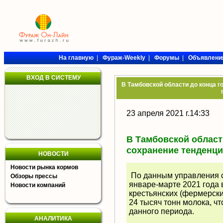
На главную
|
Фураж-Weekly
|
Форумы
|
Объявлени
ВХОД В СИСТЕМУ
В Тамбовской области до конца г
23 апреля 2021 г.14:33
В Тамбовской област
сохранение тенденци
НОВОСТИ
Новости рынка кормов
По данным управления се
Обзоры прессы
январе-марте 2021 года 
Новости компаний
крестьянских (фермерски
24 тысяч тонн молока, ч
данного периода.
АНАЛИТИКА