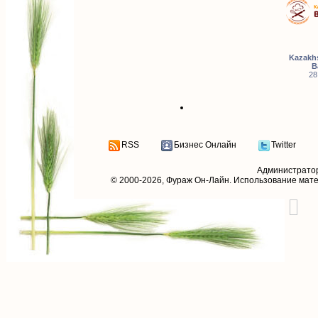
Kazakhs
B
28
RSS
Бизнес Онлайн
Twitter
Администрато
© 2000-2026,
Фураж Он-Лайн
. Использование мат