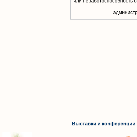
или неработоспособность с
aдминистр
Выставки и конференции 