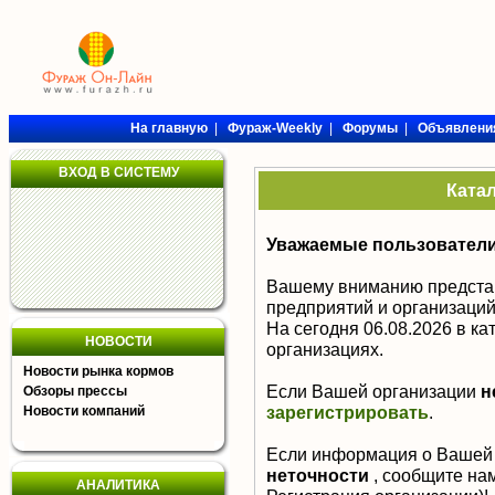
На главную
|
Фураж-Weekly
|
Форумы
|
Объявлени
ВХОД В СИСТЕМУ
Ката
Уважаемые пользователи
Вашему вниманию предста
предприятий и организаций
На сегодня 06.08.2026 в к
НОВОСТИ
организациях.
Новости рынка кормов
Если Вашей организации
н
Обзоры прессы
зарегистрировать
.
Новости компаний
Если информация о Вашей
неточности
, сообщите нам
АНАЛИТИКА