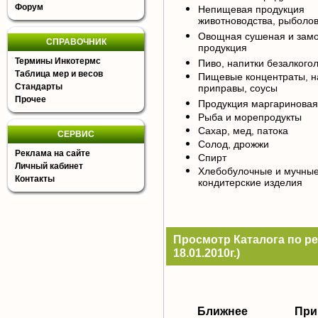
Форум
Непищевая продукция
животноводства, рыболов
Овощная сушеная и зам
СПРАВОЧНИК
продукция
Термины Инкотермс
Пиво, напитки безалкого
Таблица мер и весов
Пищевые концентраты, н
Стандарты
приправы, соусы
Прочее
Продукция маргариновая
Рыба и морепродукты
Сахар, мед, патока
СЕРВИС
Солод, дрожжи
Реклама на сайте
Спирт
Личный кабинет
Хлебобулочные и мучны
Контакты
кондитерские изделия
Просмотр Каталога по ре
18.01.2010г.)
Ближнее
При