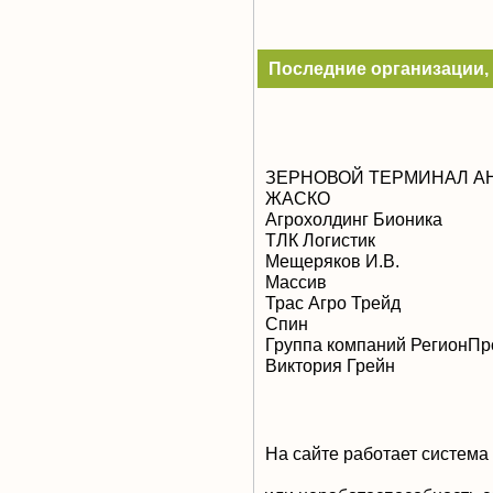
Последние организации, 
ЗЕРНОВОЙ ТЕРМИНАЛ А
ЖАСКО
Агрохолдинг Бионика
ТЛК Логистик
Мещеряков И.В.
Массив
Трас Агро Трейд
Спин
Группа компаний РегионПр
Виктория Грейн
На сайте работает система