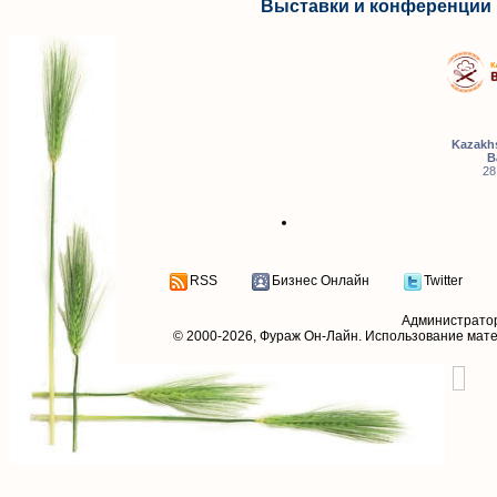
Выставки и конференции 
Kazakhs
B
28
RSS
Бизнес Онлайн
Twitter
Администрато
© 2000-2026,
Фураж Он-Лайн
. Использование мат