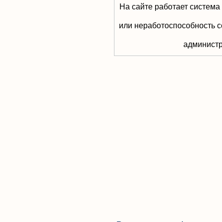
На сайте работает система
или неработоспособность с
aдминистр