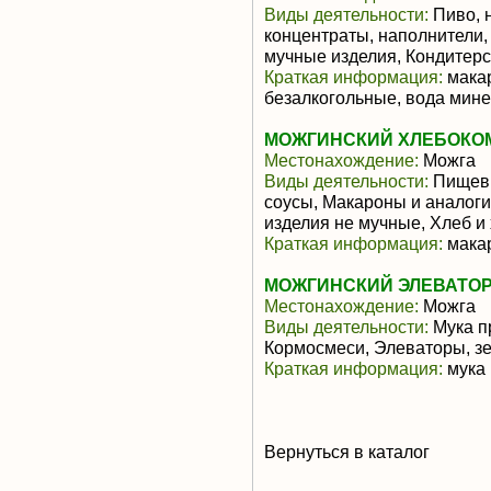
Виды деятельности:
Пиво, 
концентраты, наполнители,
мучные изделия, Кондитерс
Краткая информация:
макар
безалкогольные, вода мин
МОЖГИНСКИЙ ХЛЕБОКОМ
Местонахождение:
Можга
Виды деятельности:
Пищевы
соусы, Макароны и аналог
изделия не мучные, Хлеб и
Краткая информация:
макар
МОЖГИНСКИЙ ЭЛЕВАТОР 
Местонахождение:
Можга
Виды деятельности:
Мука п
Кормосмеси, Элеваторы, з
Краткая информация:
мука 
Вернуться в каталог