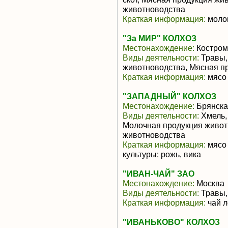
животноводства
Краткая информация:
молок
"За МИР" КОЛХОЗ
Местонахождение:
Костром
Виды деятельности:
Травы,
животноводства, Мясная п
Краткая информация:
мясо 
"ЗАПАДНЫЙ" КОЛХОЗ
Местонахождение:
Брянска
Виды деятельности:
Хмель, 
Молочная продукция живот
животноводства
Краткая информация:
мясо 
культуры: рожь, вика
"ИВАН-ЧАЙ" ЗАО
Местонахождение:
Москва
Виды деятельности:
Травы,
Краткая информация:
чай л
"ИВАНЬКОВО" КОЛХОЗ