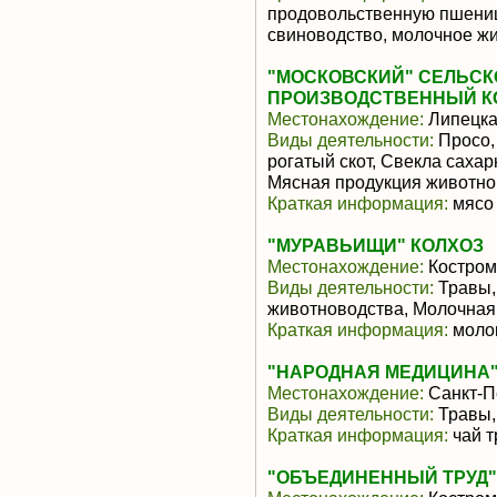
продовольственную пшениц
свиноводство, молочное жи
"МОСКОВСКИЙ" СЕЛЬС
ПРОИЗВОДСТВЕННЫЙ К
Местонахождение:
Липецка
Виды деятельности:
Просо,
рогатый скот, Свекла саха
Мясная продукция животно
Краткая информация:
мясо 
"МУРАВЬИЩИ" КОЛХОЗ
Местонахождение:
Костром
Виды деятельности:
Травы,
животноводства, Молочная
Краткая информация:
молок
"НАРОДНАЯ МЕДИЦИНА"
Местонахождение:
Санкт-П
Виды деятельности:
Травы, 
Краткая информация:
чай т
"ОБЪЕДИНЕННЫЙ ТРУД"