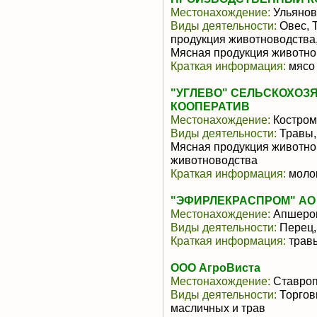
Местонахождение:
Ульянов
Виды деятельности:
Овес, 
продукция животноводства
Мясная продукция животно
Краткая информация:
мясо 
"УГЛЕВО" СЕЛЬСКОХО
КООПЕРАТИВ
Местонахождение:
Костром
Виды деятельности:
Травы,
Мясная продукция животно
животноводства
Краткая информация:
молок
"ЭФИРЛЕКРАСПРОМ" АО о
Местонахождение:
Апшеро
Виды деятельности:
Перец,
Краткая информация:
травы
ООО АгроВиста
Местонахождение:
Ставроп
Виды деятельности:
Торгов
масличных и трав