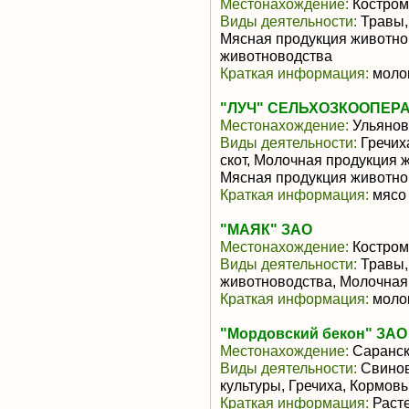
Местонахождение:
Костром
Виды деятельности:
Травы,
Мясная продукция животно
животноводства
Краткая информация:
молок
"ЛУЧ" СЕЛЬХОЗКООПЕР
Местонахождение:
Ульянов
Виды деятельности:
Гречиха
скот, Молочная продукция 
Мясная продукция животно
Краткая информация:
мясо 
"МАЯК" ЗАО
Местонахождение:
Костром
Виды деятельности:
Травы,
животноводства, Молочная
Краткая информация:
молок
"Мордовский бекон" ЗАО
Местонахождение:
Саранс
Виды деятельности:
Свинов
культуры, Гречиха, Кормовы
Краткая информация:
Расте