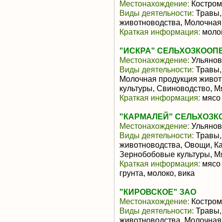
Местонахождение:
Костром
Виды деятельности:
Травы,
животноводства, Молочная
Краткая информация:
молок
"ИСКРА" СЕЛЬХОЗКООП
Местонахождение:
Ульянов
Виды деятельности:
Травы, 
Молочная продукция живот
культуры, Свиноводство, 
Краткая информация:
мясо 
"КАРМАЛЕЙ" СЕЛЬХОЗК
Местонахождение:
Ульянов
Виды деятельности:
Травы,
животноводства, Овощи, Ка
Зернобобовые культуры, М
Краткая информация:
мясо 
грунта, молоко, вика
"КИРОВСКОЕ" ЗАО
Местонахождение:
Костром
Виды деятельности:
Травы,
животноводства, Молочная