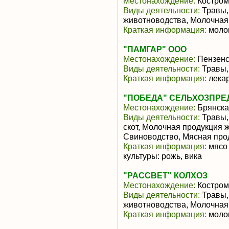
Местонахождение:
Костром
Виды деятельности:
Травы,
животноводства, Молочная
Краткая информация:
молок
"ПАМГАР" ООО
Местонахождение:
Пензенс
Виды деятельности:
Травы,
Краткая информация:
лека
"ПОБЕДА" СЕЛЬХОЗПРЕ
Местонахождение:
Брянска
Виды деятельности:
Травы,
скот, Молочная продукция 
Свиноводство, Мясная про
Краткая информация:
мясо 
культуры: рожь, вика
"РАССВЕТ" КОЛХОЗ
Местонахождение:
Костром
Виды деятельности:
Травы,
животноводства, Молочная
Краткая информация:
молок