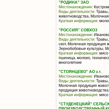
"РОДИНА" ЗАО
Местонахождение:
Костром
Виды деятельности:
Травы,
животноводства, Молочная
Краткая информация:
молок
"РОССИЯ" СОВХОЗ
Местонахождение:
Ивановс
Виды деятельности:
Травы,
скот, Молочная продукция 
Зернобобовые культуры, М
Краткая информация:
мясо 
пшеница, молоко, техническ
многолетние
"СТОЯНЦЕВО" АО з.т.
Местонахождение:
Ивановс
Виды деятельности:
Травы,
Молочная продукция живот
продукция животноводства
Краткая информация:
мясо 
"СТУДЕНЕЦКИЙ" СЕЛЬ
ПРОИЗВОДСТВЕННЫЙ К