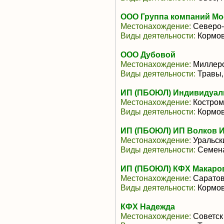
ООО Группа компаний Мо
Местонахождение:
Северо-
Виды деятельности:
Кормов
ООО Дубовой
Местонахождение:
Миллер
Виды деятельности:
Травы,
ИП (ПБОЮЛ) Индивидуал
Местонахождение:
Костром
Виды деятельности:
Кормов
ИП (ПБОЮЛ) ИП Волков И
Местонахождение:
Уральск
Виды деятельности:
Семена
ИП (ПБОЮЛ) КФХ Макаров
Местонахождение:
Саратов
Виды деятельности:
Кормов
КФХ Надежда
Местонахождение:
Советск