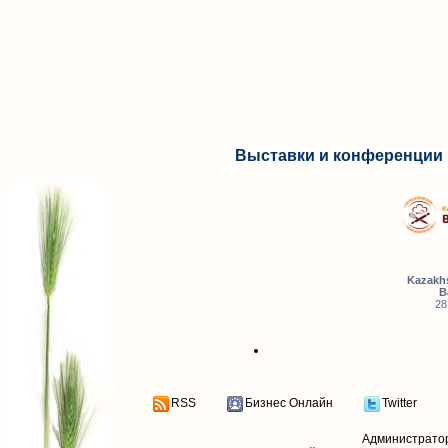
Выставки и конференции 
Kazakhs
B
28
RSS
Бизнес Онлайн
Twitter
Администрато