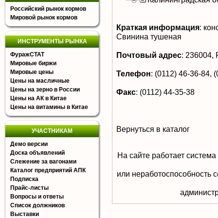
Российский рынок кормов
Мировой рынок кормов
Краткая информация
:
кон
Свинина тушеная
ИНСТРУМЕНТЫ РЫНКА
Почтовый адрес
:
236004, Р
ФуражСТАТ
Мировые биржи
Мировые цены
Телефон
:
(0112) 46-36-84, (
Цены на масличные
Цены на зерно в России
Факс
:
(0112) 44-35-38
Цены на АК в Китае
Цены на витамины в Китае
Вернуться в каталог
УЧАСТНИКАМ
Демо версии
Доска объявлений
На сайте работает система
Слежение за вагонами
Каталог предприятий АПК
или неработоспособность с
Подписка
Прайс-листы
aдминистр
Вопросы и ответы
Список должников
Выставки