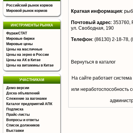
Российский рынок кормов
Краткая информация
:
рыб
Мировой рынок кормов
Почтовый адрес
:
353760, Р
ИНСТРУМЕНТЫ РЫНКА
ул. Свободная, 190
ФуражСТАТ
Мировые биржи
Телефон
:
(86130) 2-18-78, 
Мировые цены
Цены на масличные
Цены на зерно в России
Цены на АК в Китае
Вернуться в каталог
Цены на витамины в Китае
На сайте работает система
УЧАСТНИКАМ
Демо версии
или неработоспособность с
Доска объявлений
Слежение за вагонами
aдминистр
Каталог предприятий АПК
Подписка
Прайс-листы
Вопросы и ответы
Список должников
Выставки