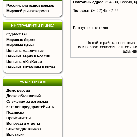
Почтовый адрес
:
354583, Россия, Кр
Российский рынок кормов
Телефон
:
(8622) 45-22-77
Мировой рынок кормов
ИНСТРУМЕНТЫ РЫНКА
Вернуться в каталог
ФуражСТАТ
Мировые биржи
На сайте работает система 
Мировые цены
или неработоспособность ссылки,
Цены на масличные
aдминис
Цены на зерно в России
Цены на АК в Китае
Цены на витамины в Китае
УЧАСТНИКАМ
Демо версии
Доска объявлений
Слежение за вагонами
Каталог предприятий АПК
Подписка
Прайс-листы
Вопросы и ответы
Список должников
Выставки