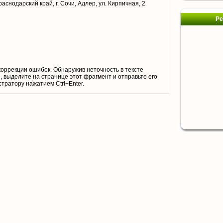
аснодарский край, г. Сочи, Адлер, ул. Кирпичная, 2
Ре
коррекции ошибок. Обнаружив неточность в тексте
 выделите на странице этот фрагмент и отправьте его
тратору нажатием Ctrl+Enter.