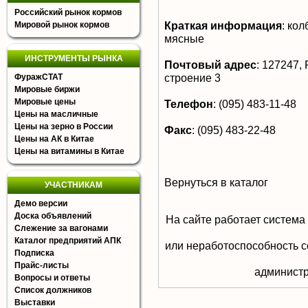
Российский рынок кормов
Краткая информация
:
колб
Мировой рынок кормов
мясные
ИНСТРУМЕНТЫ РЫНКА
Почтовый адрес
:
127247, Р
строение 3
ФуражСТАТ
Мировые биржи
Мировые цены
Телефон
:
(095) 483-11-48
Цены на масличные
Цены на зерно в России
Факс
:
(095) 483-22-48
Цены на АК в Китае
Цены на витамины в Китае
Вернуться в каталог
УЧАСТНИКАМ
Демо версии
Доска объявлений
На сайте работает система
Слежение за вагонами
Каталог предприятий АПК
или неработоспособность с
Подписка
Прайс-листы
aдминистр
Вопросы и ответы
Список должников
Выставки