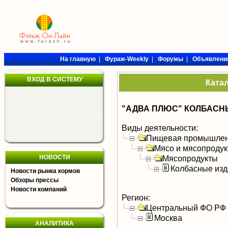
На главную
|
Фураж-Weekly
|
Форумы
|
Объявлени
ВХОД В СИСТЕМУ
Ката
"АДВА ПЛЮС" КОЛБАСНЫ
Виды деятельности:
Пищевая промышлен
Мясо и мясопроду
НОВОСТИ
Мясопродукты
Колбасные изд
Новости рынка кормов
Обзоры прессы
Новости компаний
Регион:
Центральный ФО РФ
Москва
АНАЛИТИКА