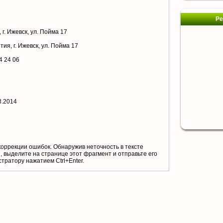
Ре
г. Ижевск, ул. Пойма 17
ия, г. Ижевск, ул. Пойма 17
4 24 06
3.2014
коррекции ошибок. Обнаружив неточность в тексте
 выделите на странице этот фрагмент и отправьте его
тратору нажатием Ctrl+Enter.