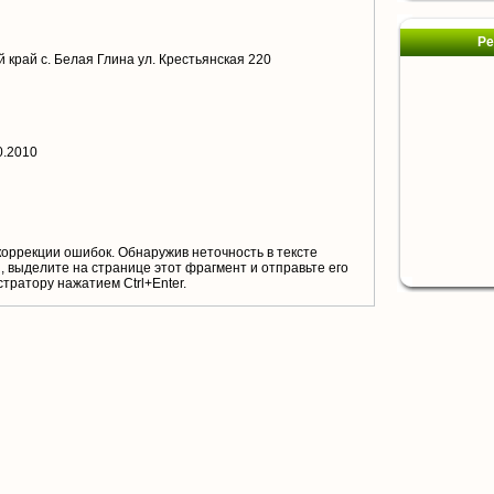
Ре
 край с. Белая Глина ул. Крестьянская 220
0.2010
коррекции ошибок. Обнаружив неточность в тексте
 выделите на странице этот фрагмент и отправьте его
тратору нажатием Ctrl+Enter.