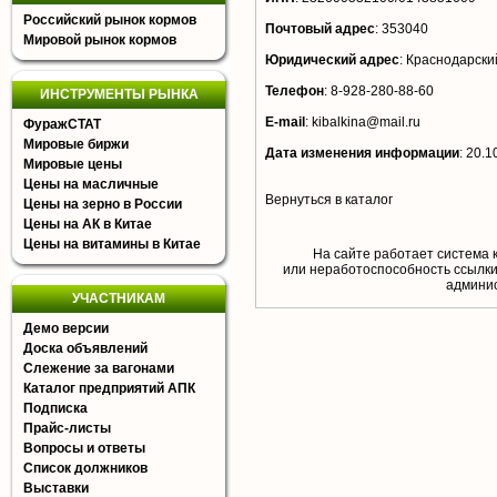
Российский рынок кормов
Почтовый адрес
:
353040
Мировой рынок кормов
Юридический адрес
:
Краснодарский
Телефон
:
8-928-280-88-60
ИНСТРУМЕНТЫ РЫНКА
E-mail
:
kibalkina@mail.ru
ФуражСТАТ
Мировые биржи
Дата изменения информации
:
20.1
Мировые цены
Цены на масличные
Вернуться в каталог
Цены на зерно в России
Цены на АК в Китае
Цены на витамины в Китае
На сайте работает система 
или неработоспособность ссылки,
aдминис
УЧАСТНИКАМ
Демо версии
Доска объявлений
Слежение за вагонами
Каталог предприятий АПК
Подписка
Прайс-листы
Вопросы и ответы
Список должников
Выставки