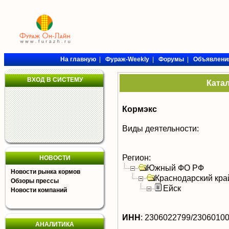
На главную
|
Фураж-Weekly
|
Форумы
|
Объявлени
ВХОД В СИСТЕМУ
Ката
Кормэкс
Виды деятельности:
Регион:
НОВОСТИ
Южный ФО РФ
Новости рынка кормов
Краснодарский кра
Обзоры прессы
Ейск
Новости компаний
ИНН
:
2306022799/2306010
АНАЛИТИКА