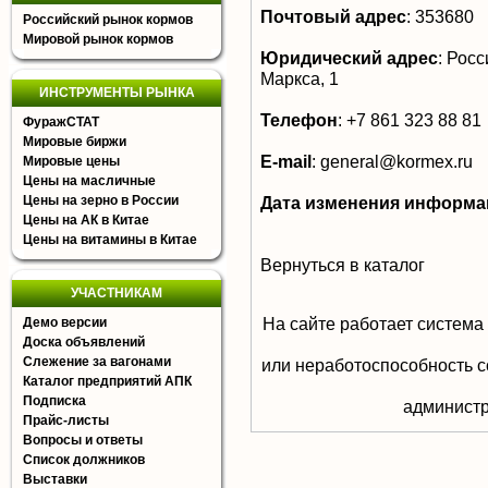
Почтовый адрес
:
353680
Российский рынок кормов
Мировой рынок кормов
Юридический адрес
:
Росси
Маркса, 1
ИНСТРУМЕНТЫ РЫНКА
Телефон
:
+7 861 323 88 81
ФуражСТАТ
Мировые биржи
E-mail
:
general@kormex.ru
Мировые цены
Цены на масличные
Цены на зерно в России
Дата изменения информа
Цены на АК в Китае
Цены на витамины в Китае
Вернуться в каталог
УЧАСТНИКАМ
На сайте работает система
Демо версии
Доска объявлений
Слежение за вагонами
или неработоспособность с
Каталог предприятий АПК
Подписка
aдминистр
Прайс-листы
Вопросы и ответы
Список должников
Выставки