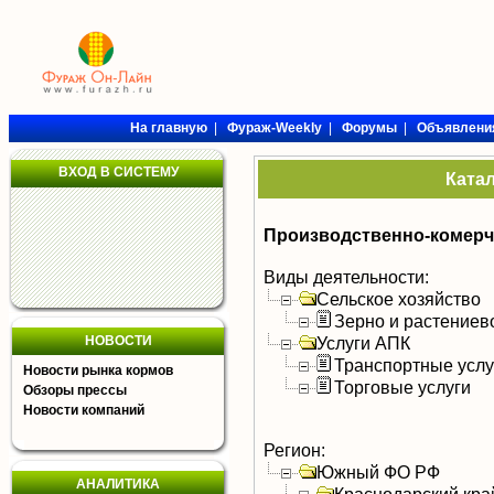
На главную
|
Фураж-Weekly
|
Форумы
|
Объявлени
ВХОД В СИСТЕМУ
Ката
Производственно-комерч
Виды деятельности:
Сельское хозяйство
Зерно и растениев
НОВОСТИ
Услуги АПК
Транспортные услу
Новости рынка кормов
Торговые услуги
Обзоры прессы
Новости компаний
Регион:
Южный ФО РФ
АНАЛИТИКА