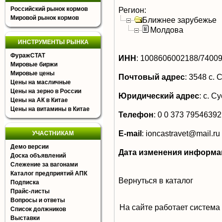
Российский рынок кормов
Регион:
Мировой рынок кормов
Ближнее зарубежье
Молдова
ИНСТРУМЕНТЫ РЫНКА
ФуражСТАТ
ИНН
:
1008606002188/7400
Мировые биржи
Мировые цены
Почтовый адрес
:
3548 с. 
Цены на масличные
Цены на зерно в России
Юридический адрес
:
с. Су
Цены на АК в Китае
Цены на витамины в Китае
Телефон
:
0 0 373 79546392
E-mail
:
ioncastravet@mail.ru
УЧАСТНИКАМ
Демо версии
Дата изменения информа
Доска объявлений
Слежение за вагонами
Каталог предприятий АПК
Вернуться в каталог
Подписка
Прайс-листы
Вопросы и ответы
На сайте работает система
Список должников
Выставки