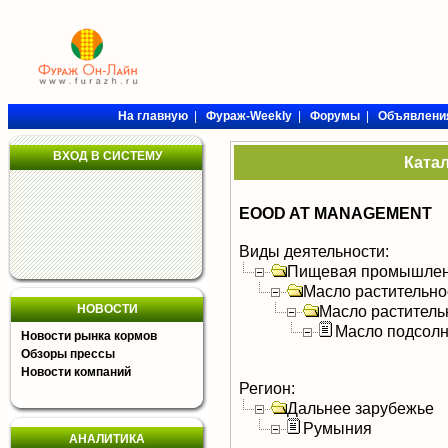
На главную
|
Фураж-Weekly
|
Форумы
|
Объявлени
ВХОД В СИСТЕМУ
Ката
EOOD AT MANAGEMENT
Виды деятельности:
Пищевая промышлен
Масло растительно
НОВОСТИ
Масло раститель
Масло подсол
Новости рынка кормов
Обзоры прессы
Новости компаний
Регион:
Дальнее зарубежье
Румыния
АНАЛИТИКА