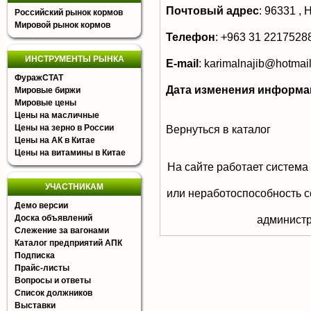
Почтовый адрес
:
96331 , H
Российский рынок кормов
Мировой рынок кормов
Телефон
:
+963 31 2217528
ИНСТРУМЕНТЫ РЫНКА
E-mail
:
karimalnajib@hotmai
ФуражСТАТ
Дата изменения информа
Мировые биржи
Мировые цены
Цены на масличные
Цены на зерно в России
Вернуться в каталог
Цены на АК в Китае
Цены на витамины в Китае
На сайте работает система
УЧАСТНИКАМ
или неработоспособность с
Демо версии
Доска объявлений
aдминистр
Слежение за вагонами
Каталог предприятий АПК
Подписка
Прайс-листы
Вопросы и ответы
Список должников
Выставки