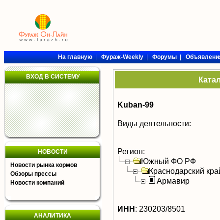
На главную
|
Фураж-Weekly
|
Форумы
|
Объявлени
ВХОД В СИСТЕМУ
Ката
Kuban-99
Виды деятельности:
Регион:
НОВОСТИ
Южный ФО РФ
Новости рынка кормов
Краснодарский кра
Обзоры прессы
Армавир
Новости компаний
ИНН
:
230203/8501
АНАЛИТИКА