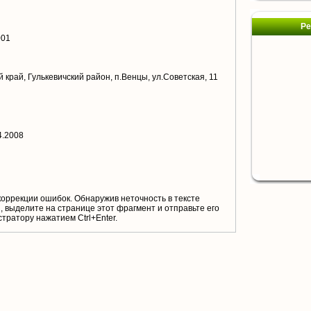
Ре
001
край, Гулькевичский район, п.Венцы, ул.Советская, 11
4.2008
коррекции ошибок. Обнаружив неточность в тексте
 выделите на странице этот фрагмент и отправьте его
тратору нажатием Ctrl+Enter.