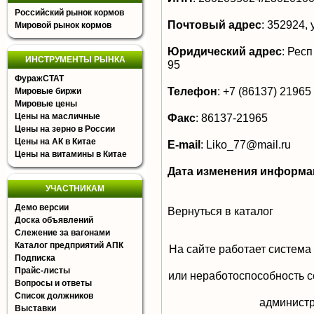
Российский рынок кормов
Почтовый адрес
:
352924, 
Мировой рынок кормов
Юридический адрес
:
Респ 
ИНСТРУМЕНТЫ РЫНКА
95
ФуражСТАТ
Телефон
:
+7 (86137) 21965
Мировые биржи
Мировые цены
Цены на масличные
Факс
:
86137-21965
Цены на зерно в России
Цены на АК в Китае
E-mail
:
Liko_77@mail.ru
Цены на витамины в Китае
Дата изменения информа
УЧАСТНИКАМ
Демо версии
Вернуться в каталог
Доска объявлений
Слежение за вагонами
Каталог предприятий АПК
На сайте работает система
Подписка
Прайс-листы
или неработоспособность с
Вопросы и ответы
Список должников
aдминистр
Выставки