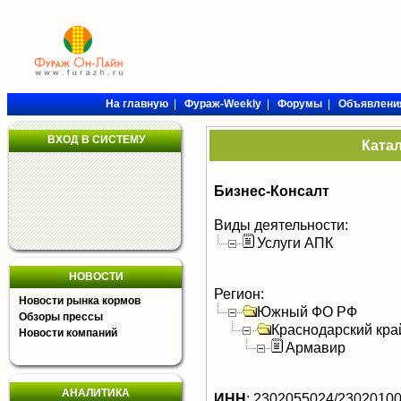
На главную
|
Фураж-Weekly
|
Форумы
|
Объявлени
ВХОД В СИСТЕМУ
Ката
Бизнес-Консалт
Виды деятельности:
Услуги АПК
НОВОСТИ
Регион:
Новости рынка кормов
Южный ФО РФ
Обзоры прессы
Краснодарский кра
Новости компаний
Армавир
АНАЛИТИКА
ИНН
:
2302055024/2302010