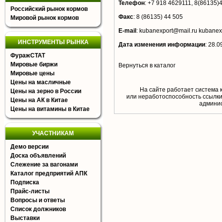
Телефон
:
+7 918 4629111, 8(86135)
Российский рынок кормов
Факс
:
8 (86135) 44 505
Мировой рынок кормов
E-mail
:
kubanexport@mail.ru
kubanex
ИНСТРУМЕНТЫ РЫНКА
Дата изменения информации
:
28.0
ФуражСТАТ
Мировые биржи
Вернуться в каталог
Мировые цены
Цены на масличные
На сайте работает система 
Цены на зерно в России
или неработоспособность ссылки,
Цены на АК в Китае
aдминис
Цены на витамины в Китае
УЧАСТНИКАМ
Демо версии
Доска объявлений
Слежение за вагонами
Каталог предприятий АПК
Подписка
Прайс-листы
Вопросы и ответы
Список должников
Выставки