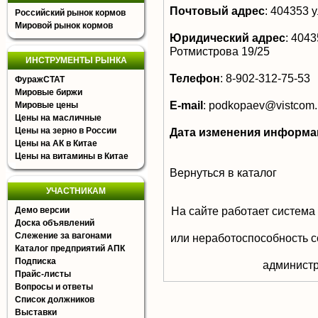
Почтовый адрес
:
404353 у
Российский рынок кормов
Мировой рынок кормов
Юридический адрес
:
40435
Ротмистрова 19/25
ИНСТРУМЕНТЫ РЫНКА
Телефон
:
8-902-312-75-53
ФуражСТАТ
Мировые биржи
E-mail
:
podkopaev@vistcom.
Мировые цены
Цены на масличные
Цены на зерно в России
Дата изменения информа
Цены на АК в Китае
Цены на витамины в Китае
Вернуться в каталог
УЧАСТНИКАМ
На сайте работает система
Демо версии
Доска объявлений
Слежение за вагонами
или неработоспособность с
Каталог предприятий АПК
Подписка
aдминистр
Прайс-листы
Вопросы и ответы
Список должников
Выставки