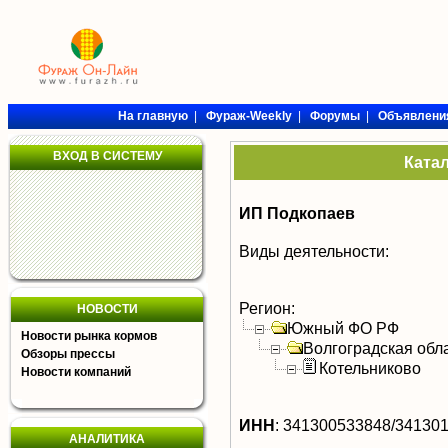
На главную
|
Фураж-Weekly
|
Форумы
|
Объявлени
ВХОД В СИСТЕМУ
Ката
ИП Подкопаев
Виды деятельности:
Регион:
НОВОСТИ
Южный ФО РФ
Новости рынка кормов
Волгоградская обл
Обзоры прессы
Котельниково
Новости компаний
ИНН
:
341300533848/34130
АНАЛИТИКА