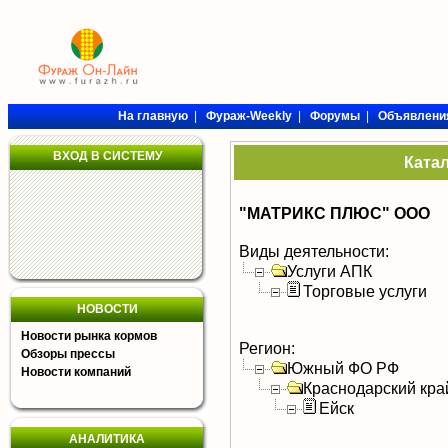
На главную
|
Фураж-Weekly
|
Форумы
|
Объявлени
ВХОД В СИСТЕМУ
Ката
"МАТРИКС ПЛЮС" ООО
Виды деятельности:
Услуги АПК
Торговые услуги
НОВОСТИ
Новости рынка кормов
Регион:
Обзоры прессы
Южный ФО РФ
Новости компаний
Краснодарский кра
Ейск
АНАЛИТИКА