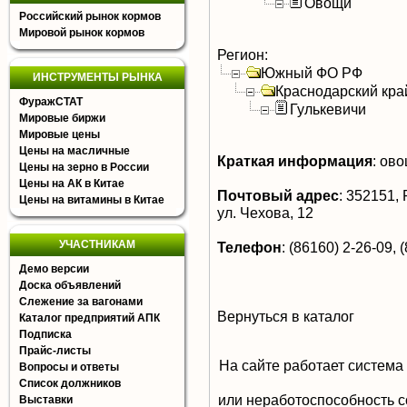
Овощи
Российский рынок кормов
Мировой рынок кормов
Регион:
Южный ФО РФ
ИНСТРУМЕНТЫ РЫНКА
Краснодарский кра
ФуражСТАТ
Гулькевичи
Мировые биржи
Мировые цены
Цены на масличные
Краткая информация
:
овощ
Цены на зерно в России
Цены на АК в Китае
Почтовый адрес
:
352151, Р
Цены на витамины в Китае
ул. Чехова, 12
УЧАСТНИКАМ
Телефон
:
(86160) 2-26-09, 
Демо версии
Доска объявлений
Слежение за вагонами
Вернуться в каталог
Каталог предприятий АПК
Подписка
Прайс-листы
На сайте работает система
Вопросы и ответы
Список должников
или неработоспособность с
Выставки