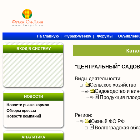
На главную
|
Фураж-Weekly
|
Форумы
|
Объявлени
ВХОД В СИСТЕМУ
Ката
"ЦЕНТРАЛЬНЫЙ" САДО
Виды деятельности:
Сельское хозяйство
Садоводство и вин
НОВОСТИ
Продукция плодо
Новости рынка кормов
Обзоры прессы
Регион:
Новости компаний
Южный ФО РФ
Волгоградская обл
АНАЛИТИКА