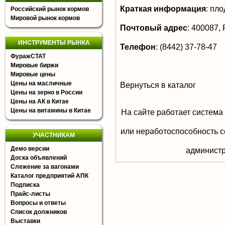
Краткая информация
:
пло
Российский рынок кормов
Мировой рынок кормов
Почтовый адрес
:
400087, Р
ИНСТРУМЕНТЫ РЫНКА
Телефон
:
(8442) 37-78-47
ФуражСТАТ
Мировые биржи
Мировые цены
Цены на масличные
Вернуться в каталог
Цены на зерно в России
Цены на АК в Китае
Цены на витамины в Китае
На сайте работает система
или неработоспособность с
УЧАСТНИКАМ
Демо версии
aдминистр
Доска объявлений
Слежение за вагонами
Каталог предприятий АПК
Подписка
Прайс-листы
Вопросы и ответы
Список должников
Выставки