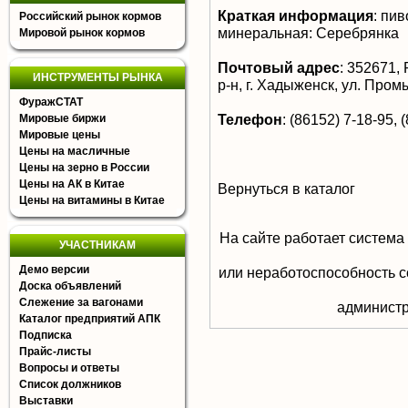
Краткая информация
:
пиво
Российский рынок кормов
минеральная: Серебрянка
Мировой рынок кормов
Почтовый адрес
:
352671, 
ИНСТРУМЕНТЫ РЫНКА
р-н, г. Хадыженск, ул. Пром
ФуражСТАТ
Телефон
:
(86152) 7-18-95, 
Мировые биржи
Мировые цены
Цены на масличные
Цены на зерно в России
Цены на АК в Китае
Вернуться в каталог
Цены на витамины в Китае
На сайте работает система
УЧАСТНИКАМ
Демо версии
или неработоспособность с
Доска объявлений
Слежение за вагонами
aдминистр
Каталог предприятий АПК
Подписка
Прайс-листы
Вопросы и ответы
Список должников
Выставки