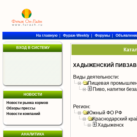
На главную
|
Фураж-Weekly
|
Форумы
|
Объявлени
ВХОД В СИСТЕМУ
Ката
ХАДЫЖЕНСКИЙ ПИВЗАВО
Виды деятельности:
Пищевая промышлен
Пиво, напитки без
НОВОСТИ
Новости рынка кормов
Регион:
Обзоры прессы
Южный ФО РФ
Новости компаний
Краснодарский кра
Хадыженск
АНАЛИТИКА