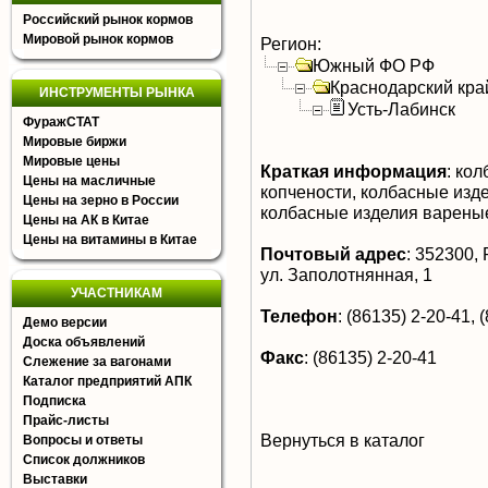
Российский рынок кормов
Мировой рынок кормов
Регион:
Южный ФО РФ
Краснодарский кра
ИНСТРУМЕНТЫ РЫНКА
Усть-Лабинск
ФуражСТАТ
Мировые биржи
Мировые цены
Краткая информация
:
кол
Цены на масличные
копчености, колбасные изде
Цены на зерно в России
колбасные изделия варены
Цены на АК в Китае
Цены на витамины в Китае
Почтовый адрес
:
352300, Р
ул. Заполотнянная, 1
УЧАСТНИКАМ
Телефон
:
(86135) 2-20-41, 
Демо версии
Доска объявлений
Факс
:
(86135) 2-20-41
Слежение за вагонами
Каталог предприятий АПК
Подписка
Прайс-листы
Вернуться в каталог
Вопросы и ответы
Список должников
Выставки