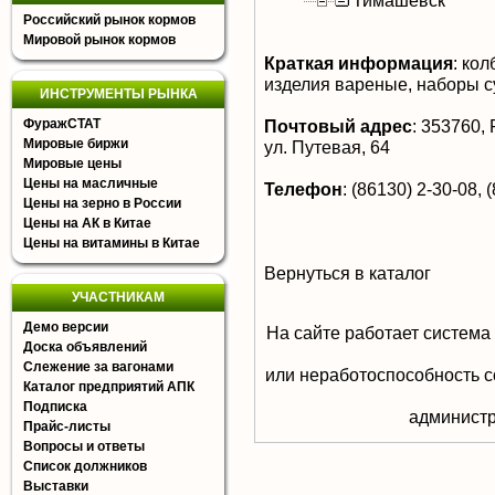
Тимашевск
Российский рынок кормов
Мировой рынок кормов
Краткая информация
:
кол
изделия вареные, наборы 
ИНСТРУМЕНТЫ РЫНКА
ФуражСТАТ
Почтовый адрес
:
353760, Р
Мировые биржи
ул. Путевая, 64
Мировые цены
Цены на масличные
Телефон
:
(86130) 2-30-08, 
Цены на зерно в России
Цены на АК в Китае
Цены на витамины в Китае
Вернуться в каталог
УЧАСТНИКАМ
Демо версии
На сайте работает система
Доска объявлений
Слежение за вагонами
или неработоспособность с
Каталог предприятий АПК
Подписка
aдминистр
Прайс-листы
Вопросы и ответы
Список должников
Выставки