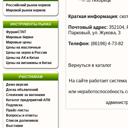
Тихорецк
Российский рынок кормов
Мировой рынок кормов
Краткая информация
:
ско
ИНСТРУМЕНТЫ РЫНКА
Почтовый адрес
:
352104, Р
ФуражСТАТ
Парковый, ул. Жукова, 3
Мировые биржи
Мировые цены
Телефон
:
(86196) 4-73-82
Цены на масличные
Цены на зерно в России
Цены на АК в Китае
Цены на витамины в Китае
Вернуться в каталог
УЧАСТНИКАМ
На сайте работает система
Демо версии
Доска объявлений
или неработоспособность с
Слежение за вагонами
Каталог предприятий АПК
aдминистр
Подписка
Прайс-листы
Вопросы и ответы
Список должников
Выставки