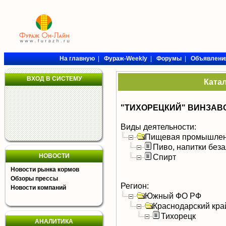
На главную
|
Фураж-Weekly
|
Форумы
|
Объявлени
ВХОД В СИСТЕМУ
Ката
"ТИХОРЕЦКИЙ" ВИНЗАВО
Виды деятельности:
Пищевая промышлен
Пиво, напитки без
НОВОСТИ
Спирт
Новости рынка кормов
Обзоры прессы
Регион:
Новости компаний
Южный ФО РФ
Краснодарский кра
Тихорецк
АНАЛИТИКА