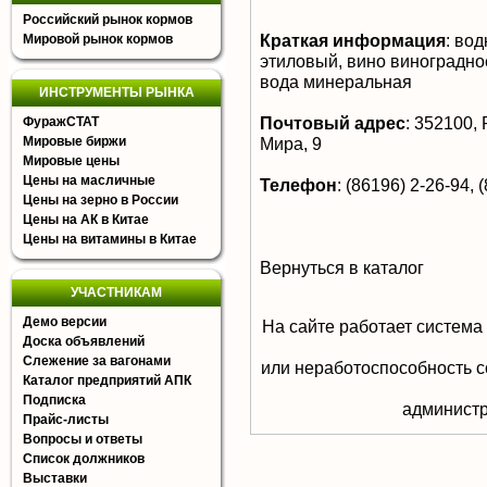
Российский рынок кормов
Краткая информация
:
водк
Мировой рынок кормов
этиловый, вино виноградно
вода минеральная
ИНСТРУМЕНТЫ РЫНКА
Почтовый адрес
:
352100, Р
ФуражСТАТ
Мировые биржи
Мира, 9
Мировые цены
Цены на масличные
Телефон
:
(86196) 2-26-94, 
Цены на зерно в России
Цены на АК в Китае
Цены на витамины в Китае
Вернуться в каталог
УЧАСТНИКАМ
Демо версии
На сайте работает система
Доска объявлений
Слежение за вагонами
или неработоспособность с
Каталог предприятий АПК
Подписка
aдминистр
Прайс-листы
Вопросы и ответы
Список должников
Выставки