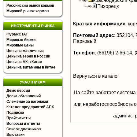
Краснодарский кра
Российский рынок кормов
Тихорецк
Мировой рынок кормов
Краткая информация
:
корм
ИНСТРУМЕНТЫ РЫНКА
ФуражСТАТ
Почтовый адрес
:
352104, Р
Мировые биржи
Парковый
Мировые цены
Цены на масличные
Телефон
:
(86196) 2-66-14, 
Цены на зерно в России
Цены на АК в Китае
Цены на витамины в Китае
Вернуться в каталог
УЧАСТНИКАМ
Демо версии
На сайте работает система
Доска объявлений
Слежение за вагонами
или неработоспособность с
Каталог предприятий АПК
Подписка
aдминистр
Прайс-листы
Вопросы и ответы
Список должников
Выставки