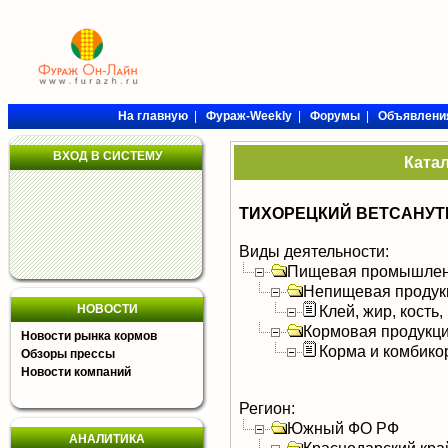
На главную
|
Фураж-Weekly
|
Форумы
|
Объявлени
ВХОД В СИСТЕМУ
Ката
ТИХОРЕЦКИЙ ВЕТСАНУ
Виды деятельности:
Пищевая промышлен
Непищевая продук
НОВОСТИ
Клей, жир, кость,
Кормовая продукц
Новости рынка кормов
Корма и комбико
Обзоры прессы
Новости компаний
Регион:
Южный ФО РФ
АНАЛИТИКА