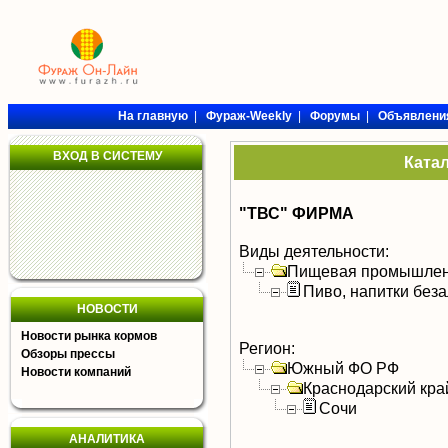
На главную
|
Фураж-Weekly
|
Форумы
|
Объявлени
ВХОД В СИСТЕМУ
Ката
"ТВС" ФИРМА
Виды деятельности:
Пищевая промышлен
Пиво, напитки без
НОВОСТИ
Новости рынка кормов
Регион:
Обзоры прессы
Южный ФО РФ
Новости компаний
Краснодарский кра
Сочи
АНАЛИТИКА