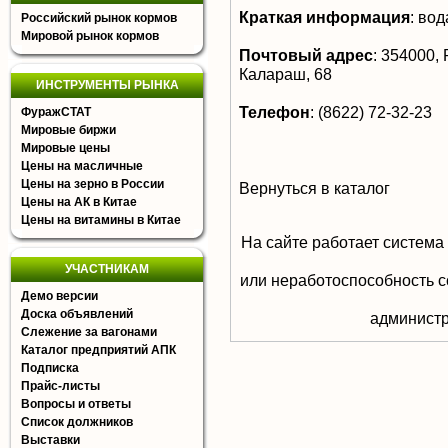
Краткая информация
:
вода
Российский рынок кормов
Мировой рынок кормов
Почтовый адрес
:
354000, Р
Калараш, 68
ИНСТРУМЕНТЫ РЫНКА
Телефон
:
(8622) 72-32-23
ФуражСТАТ
Мировые биржи
Мировые цены
Цены на масличные
Цены на зерно в России
Вернуться в каталог
Цены на АК в Китае
Цены на витамины в Китае
На сайте работает система
УЧАСТНИКАМ
или неработоспособность с
Демо версии
Доска объявлений
aдминистр
Слежение за вагонами
Каталог предприятий АПК
Подписка
Прайс-листы
Вопросы и ответы
Список должников
Выставки