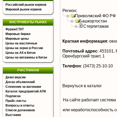
Российский рынок кормов
Мировой рынок кормов
Регион:
Приволжский ФО РФ
Башкортостан
ИНСТРУМЕНТЫ РЫНКА
Стерлитамак
ФуражСТАТ
Мировые биржи
Мировые цены
Краткая информация
:
овощ
Цены на масличные
Цены на зерно в России
Почтовый адрес
:
453101, 
Цены на АК в Китае
Оренбургский тракт, 1
Цены на витамины в Китае
Телефон
:
(3473) 25-10-10
УЧАСТНИКАМ
Демо версии
Доска объявлений
Вернуться в каталог
Слежение за вагонами
Каталог предприятий АПК
Подписка
На сайте работает система
Прайс-листы
Вопросы и ответы
или неработоспособность с
Список должников
Выставки