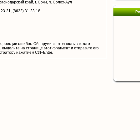
аснодарский край, г. Сочи, п. Солох-Аул
-23-21, (8622) 31-23-18
Ре
коррекции ошибок. Обнаружив неточность в тексте
 выделите на странице этот фрагмент и отправьте его
тратору нажатием Ctrl+Enter.