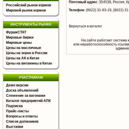
Почтовый адрес
:
354538, Россия, Кр
Российский рынок кормов
Телефон
:
(8622) 31-63-19, (8622) 31
Мировой рынок кормов
ИНСТРУМЕНТЫ РЫНКА
Вернуться в каталог
ФуражСТАТ
Мировые биржи
На сайте работает система 
Мировые цены
или неработоспособность ссылки,
Цены на масличные
aдминис
Цены на зерно в России
Цены на АК в Китае
Цены на витамины в Китае
УЧАСТНИКАМ
Демо версии
Доска объявлений
Слежение за вагонами
Каталог предприятий АПК
Подписка
Прайс-листы
Вопросы и ответы
Список должников
Выставки