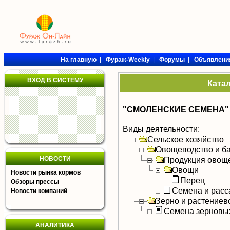
На главную
|
Фураж-Weekly
|
Форумы
|
Объявлени
ВХОД В СИСТЕМУ
Ката
"СМОЛЕНСКИЕ СЕМЕНА"
Виды деятельности:
Сельское хозяйство
Овощеводство и б
НОВОСТИ
Продукция овощ
Овощи
Новости рынка кормов
Перец
Обзоры прессы
Семена и расс
Новости компаний
Зерно и растениев
Семена зерновых
АНАЛИТИКА