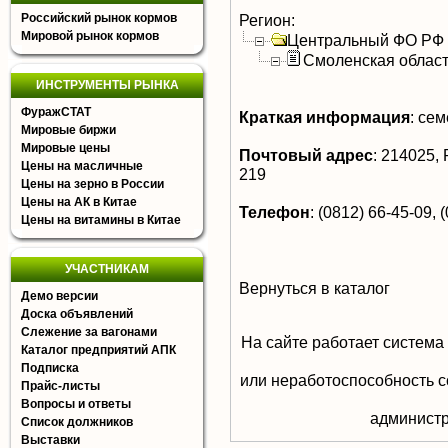
Российский рынок кормов
Регион:
Мировой рынок кормов
Центральный ФО РФ
Смоленская облас
ИНСТРУМЕНТЫ РЫНКА
ФуражСТАТ
Краткая информация
:
семе
Мировые биржи
Мировые цены
Почтовый адрес
:
214025, Р
Цены на масличные
219
Цены на зерно в России
Цены на АК в Китае
Телефон
:
(0812) 66-45-09, 
Цены на витамины в Китае
УЧАСТНИКАМ
Вернуться в каталог
Демо версии
Доска объявлений
Слежение за вагонами
На сайте работает система
Каталог предприятий АПК
Подписка
или неработоспособность с
Прайс-листы
Вопросы и ответы
aдминистр
Список должников
Выставки