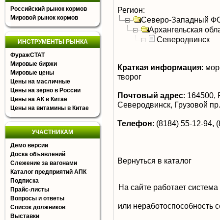
Российский рынок кормов
Регион:
Мировой рынок кормов
Северо-Западный Ф
Архангельская обл
Северодвинск
ИНСТРУМЕНТЫ РЫНКА
ФуражСТАТ
Мировые биржи
Краткая информация
:
моро
Мировые цены
творог
Цены на масличные
Цены на зерно в России
Почтовый адрес
:
164500, Р
Цены на АК в Китае
Северодвинск, Грузовой пр.
Цены на витамины в Китае
Телефон
:
(8184) 55-12-94, 
УЧАСТНИКАМ
Демо версии
Доска объявлений
Вернуться в каталог
Слежение за вагонами
Каталог предприятий АПК
Подписка
На сайте работает система
Прайс-листы
Вопросы и ответы
или неработоспособность с
Список должников
Выставки