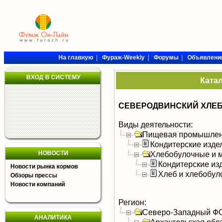
На главную
|
Фураж-Weekly
|
Форумы
|
Объявлени
ВХОД В СИСТЕМУ
Ката
СЕВЕРОДВИНСКИЙ ХЛЕБ
Виды деятельности:
Пищевая промышлен
Кондитерские изде
НОВОСТИ
Хлебобулочные и м
Кондитерские из
Новости рынка кормов
Хлеб и хлебобул
Обзоры прессы
Новости компаний
Регион:
Северо-Западный Ф
АНАЛИТИКА