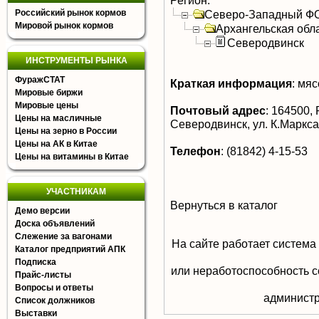
Регион:
Российский рынок кормов
Северо-Западный Ф
Мировой рынок кормов
Архангельская обл
Северодвинск
ИНСТРУМЕНТЫ РЫНКА
ФуражСТАТ
Краткая информация
:
мясо
Мировые биржи
Мировые цены
Почтовый адрес
:
164500, Р
Цены на масличные
Северодвинск, ул. К.Маркса
Цены на зерно в России
Цены на АК в Китае
Телефон
:
(81842) 4-15-53
Цены на витамины в Китае
УЧАСТНИКАМ
Вернуться в каталог
Демо версии
Доска объявлений
Слежение за вагонами
На сайте работает система
Каталог предприятий АПК
Подписка
или неработоспособность с
Прайс-листы
Вопросы и ответы
aдминистр
Список должников
Выставки