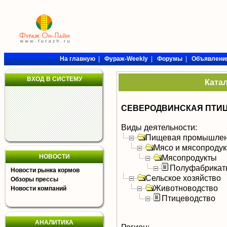
На главную
|
Фураж-Weekly
|
Форумы
|
Объявлени
ВХОД В СИСТЕМУ
Ката
СЕВЕРОДВИНСКАЯ ПТИЦ
Виды деятельности:
Пищевая промышлен
Мясо и мясопроду
НОВОСТИ
Мясопродукты
Полуфабрикат
Новости рынка кормов
Сельское хозяйство
Обзоры прессы
Животноводство
Новости компаний
Птицеводство
АНАЛИТИКА