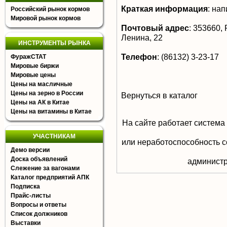
Краткая информация
:
напи
Российский рынок кормов
Мировой рынок кормов
Почтовый адрес
:
353660, Р
Ленина, 22
ИНСТРУМЕНТЫ РЫНКА
Телефон
:
(86132) 3-23-17
ФуражСТАТ
Мировые биржи
Мировые цены
Цены на масличные
Цены на зерно в России
Вернуться в каталог
Цены на АК в Китае
Цены на витамины в Китае
На сайте работает система
УЧАСТНИКАМ
или неработоспособность с
Демо версии
Доска объявлений
aдминистр
Слежение за вагонами
Каталог предприятий АПК
Подписка
Прайс-листы
Вопросы и ответы
Список должников
Выставки