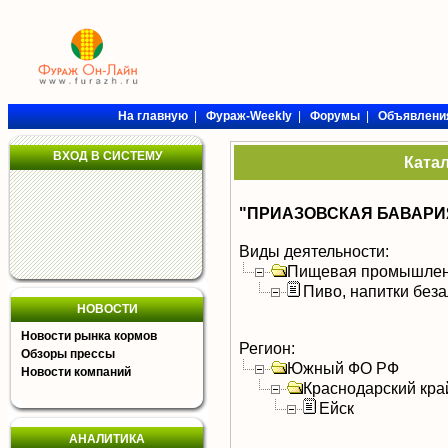
На главную
|
Фураж-Weekly
|
Форумы
|
Объявлени
ВХОД В СИСТЕМУ
Ката
"ПРИАЗОВСКАЯ БАВАРИЯ"
Виды деятельности:
Пищевая промышлен
Пиво, напитки без
НОВОСТИ
Новости рынка кормов
Регион:
Обзоры прессы
Южный ФО РФ
Новости компаний
Краснодарский кра
Ейск
АНАЛИТИКА