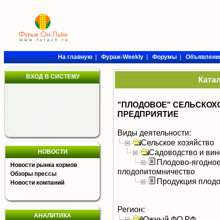
На главную
|
Фураж-Weekly
|
Форумы
|
Объявлени
ВХОД В СИСТЕМУ
Ката
"ПЛОДОВОЕ" СЕЛЬСКО
ПРЕДПРИЯТИЕ
Виды деятельности:
Сельское хозяйство
Садоводство и вин
НОВОСТИ
Плодово-ягодное
Новости рынка кормов
плодопитомничество
Обзоры прессы
Продукция плодо
Новости компаний
Регион:
АНАЛИТИКА
Южный ФО РФ