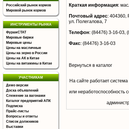
Краткая информация
:
мас
Российский рынок кормов
Мировой рынок кормов
Почтовый адрес
:
404360, Р
ул. Полегалова, 7
ИНСТРУМЕНТЫ РЫНКА
Телефон
:
(84476) 3-16-03, 
ФуражСТАТ
Мировые биржи
Мировые цены
Факс
:
(84476) 3-16-03
Цены на масличные
Цены на зерно в России
Цены на АК в Китае
Цены на витамины в Китае
Вернуться в каталог
УЧАСТНИКАМ
На сайте работает система
Демо версии
Доска объявлений
или неработоспособность с
Слежение за вагонами
Каталог предприятий АПК
aдминистр
Подписка
Прайс-листы
Вопросы и ответы
Список должников
Выставки