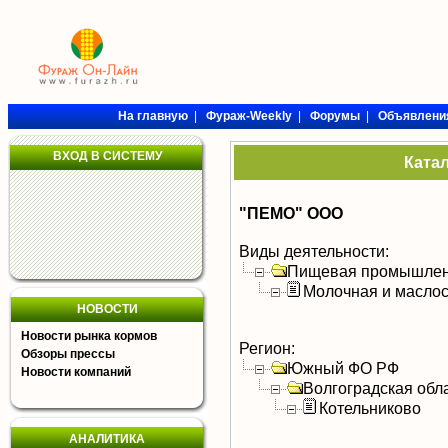
На главную
|
Фураж-Weekly
|
Форумы
|
Объявлени
ВХОД В СИСТЕМУ
Ката
"ПЕМО" ООО
Виды деятельности:
Пищевая промышлен
Молочная и масло
НОВОСТИ
Новости рынка кормов
Регион:
Обзоры прессы
Южный ФО РФ
Новости компаний
Волгоградская обл
Котельниково
АНАЛИТИКА