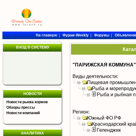
На главную
|
Фураж-Weekly
|
Форумы
|
Объявлени
ВХОД В СИСТЕМУ
Ката
"ПАРИЖСКАЯ КОММУНА" Р
Виды деятельности:
Пищевая промышлен
Рыба и морепроду
НОВОСТИ
Рыба и рыбная п
Новости рынка кормов
Обзоры прессы
Регион:
Новости компаний
Южный ФО РФ
Краснодарский кра
Геленджик
АНАЛИТИКА