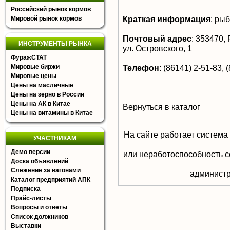
Российский рынок кормов
Краткая информация
:
рыб
Мировой рынок кормов
Почтовый адрес
:
353470, Р
ИНСТРУМЕНТЫ РЫНКА
ул. Островского, 1
ФуражСТАТ
Мировые биржи
Телефон
:
(86141) 2-51-83, 
Мировые цены
Цены на масличные
Цены на зерно в России
Цены на АК в Китае
Вернуться в каталог
Цены на витамины в Китае
На сайте работает система
УЧАСТНИКАМ
Демо версии
или неработоспособность с
Доска объявлений
Слежение за вагонами
aдминистр
Каталог предприятий АПК
Подписка
Прайс-листы
Вопросы и ответы
Список должников
Выставки