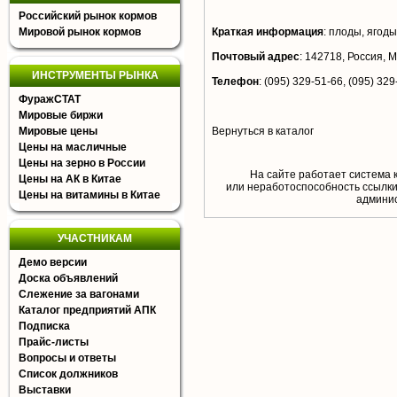
Российский рынок кормов
Мировой рынок кормов
Краткая информация
:
плоды, ягоды,
Почтовый адрес
:
142718, Россия, М
ИНСТРУМЕНТЫ РЫНКА
Телефон
:
(095) 329-51-66, (095) 329
ФуражСТАТ
Мировые биржи
Мировые цены
Вернуться в каталог
Цены на масличные
Цены на зерно в России
На сайте работает система 
Цены на АК в Китае
или неработоспособность ссылки,
Цены на витамины в Китае
aдминис
УЧАСТНИКАМ
Демо версии
Доска объявлений
Слежение за вагонами
Каталог предприятий АПК
Подписка
Прайс-листы
Вопросы и ответы
Список должников
Выставки