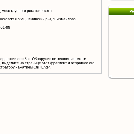
 мясо крупного рогатого скота
Ре
осковская обл., Ленинский р-н, п. Измайлово
-51-88
коррекции ошибок. Обнаружив неточность в тексте
 выделите на странице этот фрагмент и отправьте его
тратору нажатием Ctrl+Enter.