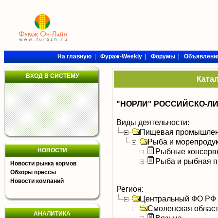
На главную
|
Фураж-Weekly
|
Форумы
|
Объявлени
ВХОД В СИСТЕМУ
Ката
"НОРЛИ" РОССИЙСКО-ЛИ
Виды деятельности:
Пищевая промышлен
Рыба и морепроду
НОВОСТИ
Рыбные консерв
Рыба и рыбная п
Новости рынка кормов
Обзоры прессы
Новости компаний
Регион:
Центральный ФО РФ
Смоленская облас
АНАЛИТИКА