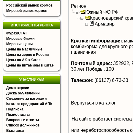
Российский рынок кормов
Регион:
Мировой рынок кормов
Южный ФО РФ
Краснодарский кра
Армавир
ИНСТРУМЕНТЫ РЫНКА
ФуражСТАТ
Мировые биржи
Краткая информация
:
мака
Мировые цены
комбикорма для крупного ро
Цены на масличные
пшеничная
Цены на зерно в России
Цены на АК в Китае
Почтовый адрес
:
352932, Р
Цены на витамины в Китае
30 лет Победы, 100
Телефон
:
(86137) 6-73-33
УЧАСТНИКАМ
Демо версии
Доска объявлений
Слежение за вагонами
Вернуться в каталог
Каталог предприятий АПК
Подписка
Прайс-листы
На сайте работает система
Вопросы и ответы
Список должников
или неработоспособность с
Выставки